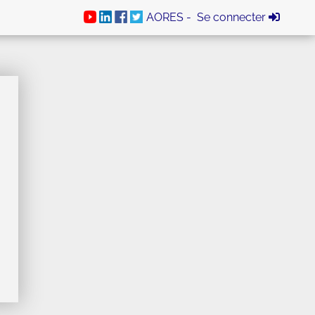
AORES -
Se connecter